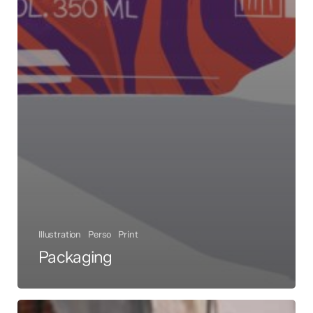
Illustration
Perso
Print
Packaging
Napoli