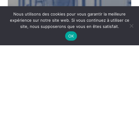
Nous utilisons des cookies pour vous garantir la meilleure
expérience sur notre site web. Si vous continuez à utiliser ce
site, nous supposerons que vous en êtes satisfait.
OK
Illustration
Perso
Print
Marseille – Illustrations
Camargue