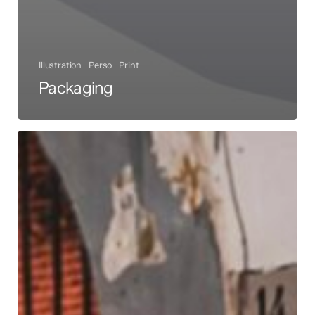
Illustration
Perso
Print
Packaging
Napoli