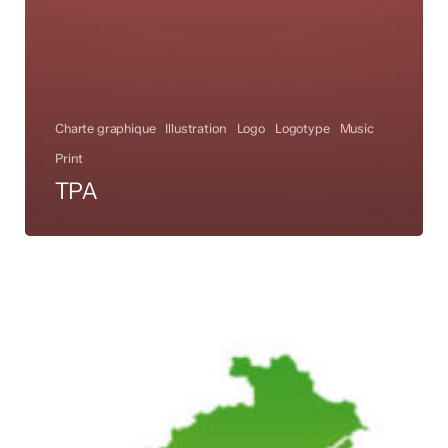
Charte graphique
Illustration
Logo
Logotype
Music
Print
TPA
Festisol