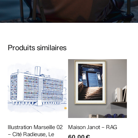
Produits similaires
Ajouter au panier
Ajouter au panier
Illustration Marseille 02
Maison Janot – RAG
– Cité Radieuse, Le
60,00
€