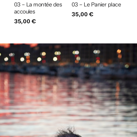
03 – La montée des
03 – Le Panier place
accoules
35,00
€
35,00
€