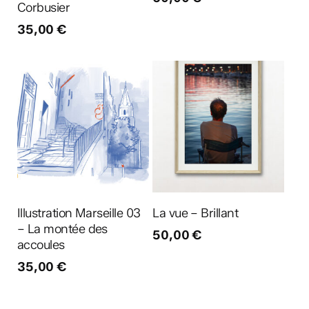
Corbusier
35,00
€
Ajouter au panier
Ajouter au panier
Illustration Marseille 03
La vue – Brillant
– La montée des
50,00
€
accoules
35,00
€