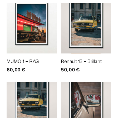
Ajouter au panier
Ajouter au panier
MUMO 1 – RAG
Renault 12 – Brillant
60,00
€
50,00
€