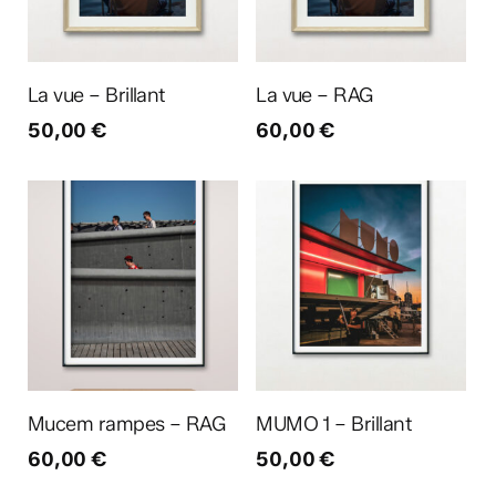
Ajouter au panier
Ajouter au panier
La vue – Brillant
La vue – RAG
50,00
€
60,00
€
Ajouter au panier
Ajouter au panier
Mucem rampes – RAG
MUMO 1 – Brillant
60,00
€
50,00
€