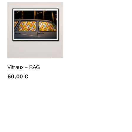
Ajouter au panier
Vitraux – RAG
60,00
€