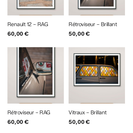
Ajouter au panier
Ajouter au panier
Renault 12 – RAG
Rétroviseur – Brillant
60,00
€
50,00
€
Ajouter au panier
Ajouter au panier
Rétroviseur – RAG
Vitraux – Brillant
60,00
€
50,00
€