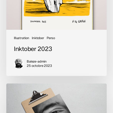
Illustration
Inktober
Perso
Inktober 2023
Baleze-admin
25 octobre 2023
Cabinet
Andotte
avocats