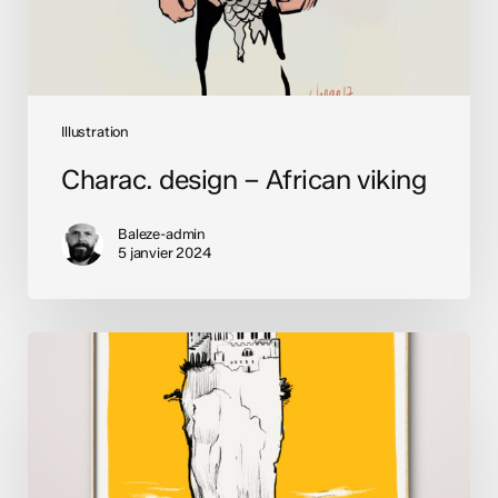
Illustration
Charac. design – African viking
Baleze-admin
5 janvier 2024
Inktober
2023