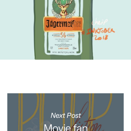
Next Post
Movie fan