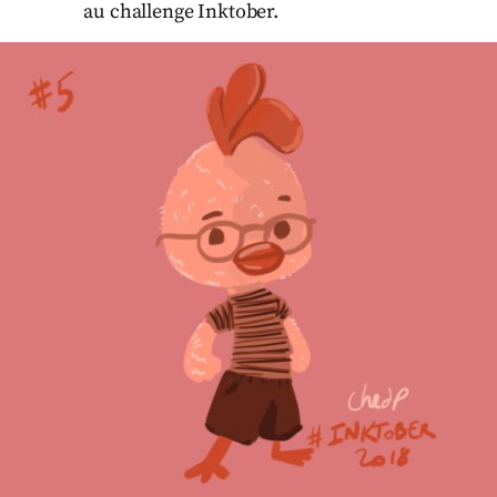
au challenge Inktober.