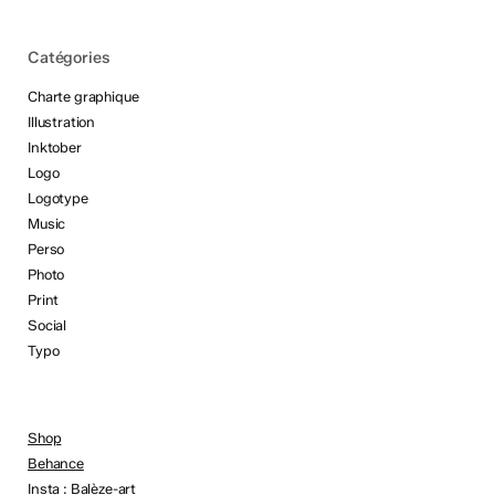
Catégories
Charte graphique
Illustration
Inktober
Logo
Logotype
Music
Perso
Photo
Print
Social
Typo
Shop
Behance
Insta : Balèze-art