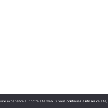
eure expérience sur notre site web. Si vous continuez à utiliser ce sit