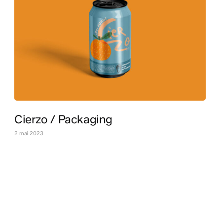
Cierzo / Packaging
2 mai 2023