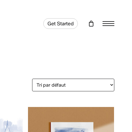
Get Started
Menu