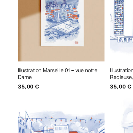
Ajouter au panier
Illustration Marseille 01 – vue notre
Illustrati
Dame
Radieuse,
35,00
€
35,00
€