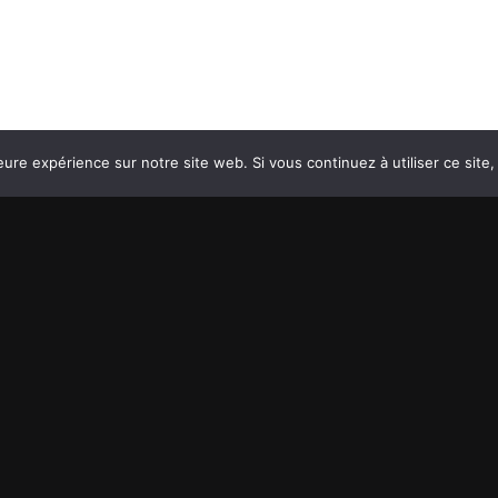
eure expérience sur notre site web. Si vous continuez à utiliser ce sit
RACCOURCIS
Services
Réalisatio
Le blog