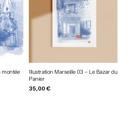
Ajouter au panier
La montée
Illustration Marseille 03 – Le Bazar du
Panier
35,00
€