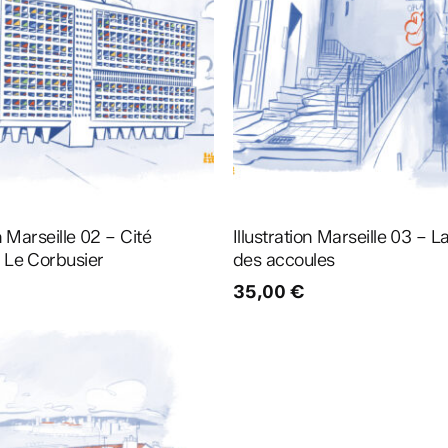
Ajouter au panier
Ajouter au panier
on Marseille 02 – Cité
Illustration Marseille 03 – 
 Le Corbusier
des accoules
35,00
€