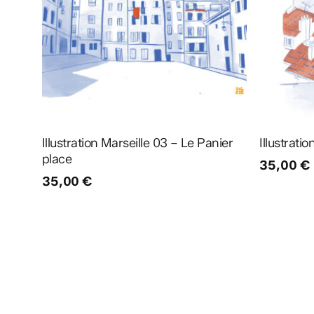
Ajouter au panier
Illustration Marseille 03 – Le Panier
Illustrati
place
35,00
€
35,00
€