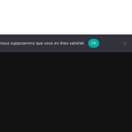
e, nous supposerons que vous en êtes satisfait.
OK
ns