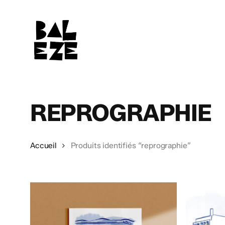
Skip
to
main
content
REPROGRAPHIE
Accueil
Produits identifiés “reprographie”